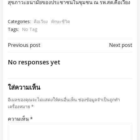
สุขภาวะอนามัยของประชาชนในชุมชน ณ รพ.สต.คือเวียง
Categories:
คือเวียง
ทักษะชีวิต
Tags:
No Tag
แนะแนว
แนะแนว
Previous post
Next post
เรื่อง
เรื่อง
No responses yet
ใส่ความเห็น
อีเมลของคุณจะไม่แสดงให้คนอื่นเห็น
ช่องข้อมูลจำเป็นถูกทำ
เครื่องหมาย
*
ความเห็น
*