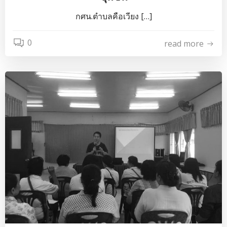
กศน.ตำบลคือเวียง […]
0
read more