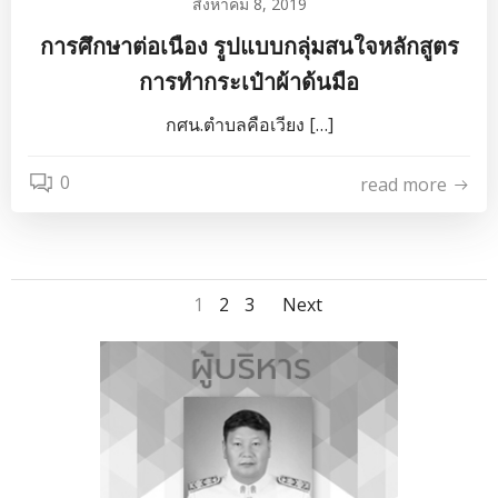
สิงหาคม 8, 2019
การศึกษาต่อเนือง รูปแบบกลุ่มสนใจหลักสูตร
การทำกระเป๋าผ้าด้นมือ
กศน.ตำบลคือเวียง […]
0
read more
Posts
Posts
Page
Page
Page
1
2
3
Next
navigation
navigation