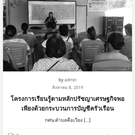
by
admin
สิงหาคม 8, 2019
โครงการเรียนรู้ตามหลักปรัชญาเศรษฐกิจพอ
เพียงด้วยกระบวนการบัญชีครัวเรือน
กศน.ตำบลคือเวียง […]