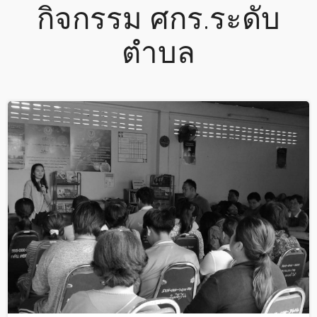
กิจกรรม ศกร.ระดับ
ตำบล