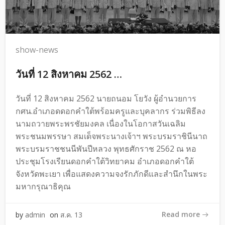
show-news
วันที่ 12 สิงหาคม 2562 …
วันที่ 12 สิงหาคม 2562 นายถนอม โยวัง ผู้อำนวยการ
กศน.อำเภอดดอกคำใต้พร้อมครูและบุคลากร ร่วมพิธีลง
นามถวายพระพรชัยมงคล เนื่องในโอกาสวันเฉลิม
พระชนมพรรษา สมเด็จพระนางเจ้าฯ พระบรมราชินีนาถ
พระบรมราชชนนีพันปีหลวง พุทธศักราช 2562 ณ หอ
ประชุมโรงเรียนดอกคำใต้วิทยาคม อำเภอดอกคำใต้
จังหวัดพะเยา เพื่อแสดงความจงรักภักดีและสำนึกในพระ
มหากรุณาธิคุณ
Read more
by
admin
on
ส.ค. 13