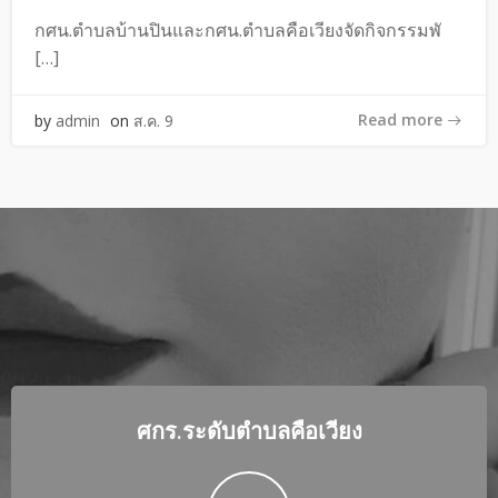
กศน.ตำบลบ้านปินและกศน.ตำบลคือเวียงจัดกิจกรรมพั
[…]
Read more
by
admin
on
ส.ค. 9
ศกร.ระดับตำบลคือเวียง