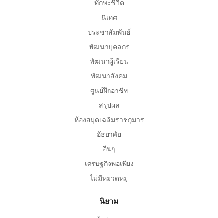
ทักษะชีวิต
นิเทศ
ประชาสัมพันธ์
พัฒนาบุคลกร
พัฒนาผู้เรียน
พัฒนาสังคม
ศูนย์ฝึกอาชีพ
สรุปผล
ห้องสมุดเฉลิมราชกุมาร
อัธยาศัย
อื่นๆ
เศรษฐกิจพอเพียง
ไม่มีหมวดหมู่
นิยาม