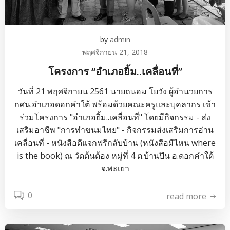
by
admin
พฤศจิกายน 21, 2018
โครงการ “อำเภอยิ้ม..เคลื่อนที่”
วันที่ 21 พฤศจิกายน 2561 นายถนอม โยวัง ผู้อำนวยการ
กศน.อำเภอดอกคำใต้ พร้อมด้วยคณะครูและบุคลากร เข้า
ร่วมโครงการ "อำเภอยิ้ม..เคลื่อนที่" โดยมีกิจกรรม - ส่ง
เสริมอาชีพ "การทำขนมไทย" - กิจกรรมส่งเสริมการอ่าน
เคลื่อนที่ - หนังสือดีแจกฟรีกลับบ้าน (หนังสือมีไหน where
is the book) ณ วัดต้นต้อง หมู่ที่ 4 ต.บ้านปิน อ.ดอกคำใต้
จ.พะเยา
0
read more