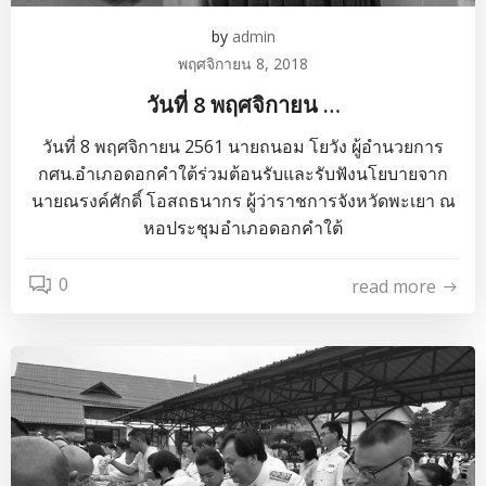
by
admin
พฤศจิกายน 8, 2018
วันที่ 8 พฤศจิกายน …
วันที่ 8 พฤศจิกายน 2561 นายถนอม โยวัง ผู้อำนวยการ
กศน.อำเภอดอกคำใต้ร่วมต้อนรับและรับฟังนโยบายจาก
นายณรงค์ศักดิ์ โอสถธนากร ผู้ว่าราชการจังหวัดพะเยา ณ
หอประชุมอำเภอดอกคำใต้
0
read more