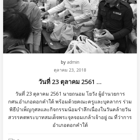
by
admin
ตุลาคม 23, 2018
วันที่ 23 ตุลาคม 2561 …
วันที่ 23 ตุลาคม 2561 นายถนอม โยวัง ผู้อำนวยการ
กศน.อำเภอดอกคำใต้ พร้อมด้วยคณะครูและบุคลากร ร่วม
พิธีบำเพ็ญกุศลและกิจกรรมน้อมรำลึกเนื่องในวันคล้ายวัน
สวรรคตพระบาทสมเด็จพระจุลจอมเกล้าเจ้าอยู่ ณ ที่ว่าการ
อำเภอดอกคำใต้