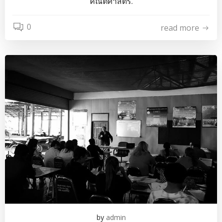
คณิตศาสตร์.
0
read more
by
admin