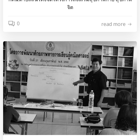
จิต
0
read more