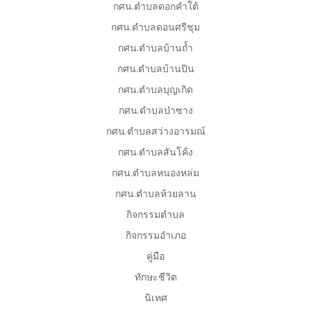
กศน.ตำบลดอกคำใต้
กศน.ตำบลดอนศรีชุม
กศน.ตำบลบ้านถ้ำ
กศน.ตำบลบ้านปิน
กศน.ตำบลบุญเกิด
กศน.ตำบลป่าซาง
กศน.ตำบลสว่างอารมณ์
กศน.ตำบลสันโค้ง
กศน.ตำบลหนองหล่ม
กศน.ตำบลห้วยลาน
กิจกรรมตำบล
กิจกรรมอำเภอ
คู่มือ
ทักษะชีวิต
นิเทศ