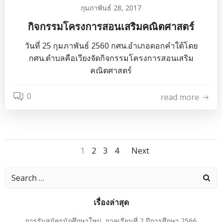
กุมภาพันธ์ 28, 2017
กิจกรรมโครงการสอนเสริมคณิตศาสตร์
วันที่ 25 กุมภาพันธ์ 2560 กศน.อำเภอดอกคำใต้โดย
กศน.ตำบลคือเวียงจัดกิจกรรมโครงการสอนเสริม
คณิตศาสตร์
0
read more
Posts
Posts
Page
Page
Page
Page
1
2
3
4
Next
navigation
navigatio
Search
for:
เรื่องล่าสุด
การรับสมัครนักศึกษาใหม่ ภาคเรียนที่ 2 ปีการศึกษา 2566