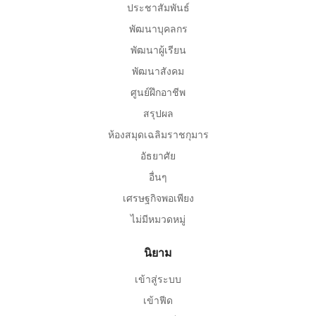
ประชาสัมพันธ์
พัฒนาบุคลกร
พัฒนาผู้เรียน
พัฒนาสังคม
ศูนย์ฝึกอาชีพ
สรุปผล
ห้องสมุดเฉลิมราชกุมาร
อัธยาศัย
อื่นๆ
เศรษฐกิจพอเพียง
ไม่มีหมวดหมู่
นิยาม
เข้าสู่ระบบ
เข้าฟีด