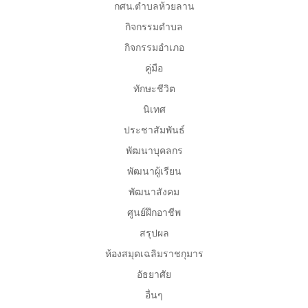
กศน.ตำบลห้วยลาน
กิจกรรมตำบล
กิจกรรมอำเภอ
คู่มือ
ทักษะชีวิต
นิเทศ
ประชาสัมพันธ์
พัฒนาบุคลกร
พัฒนาผู้เรียน
พัฒนาสังคม
ศูนย์ฝึกอาชีพ
สรุปผล
ห้องสมุดเฉลิมราชกุมาร
อัธยาศัย
อื่นๆ