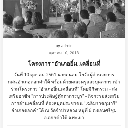
by
admin
ตุลาคม 10, 2018
โครงการ “อำเภอยิ้ม..เคลื่อนที่
วันที่ 10 ตุลาคม 2561 นายถนอม โยวัง ผู้อำนวยการ
กศน.อำเภอดอกคำใต้ พร้อมด้วยคณะครูและบุคลากร เข้า
ร่วมโครงการ "อำเภอยิ้ม..เคลื่อนที่" โดยมีกิจกรรม - ส่ง
เสริมอาชีพ "การประดิษฐ์ตุ๊กตาการบูร" - กิจกรรมส่งเสริม
การอ่านเคลื่อนที่ ห้องสมุดประชาชน "เฉลิมราชกุมารี"
อำเภอดอกคำใต้ ณ วัดจำปาหลวง หมู่ที่ 6 ต.ดอนศรีชุม
อ.ดอกคำใต้ จ.พะเยา