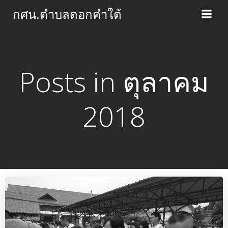
Skip
กศน.ตำบลดอกคำใต้
to
content
Posts in ตุลาคม
2018