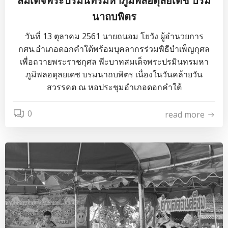
สมเด็จพระปรมินทรมหาภูมิพลอดุลยเดช บรม
นาถบพิตร
วันที่ 13 ตุลาคม 2561 นายถนอม โยวัง ผู้อำนวยการ
กศน.อำเภอดอกคำใต้พร้อมบุคลากรร่วมพิธีบำเพ็ญกุศล
เพื่อถวายพระราชกุศล พีะบาทสมเด็จพระปรมินทรมหา
ภูมิพลอดุลยเดช บรมนาถบพิตร เนื่องในวันคล้ายวัน
สวรรคต ณ หอประชุมอำเภอดอกคำใต้
0
read more