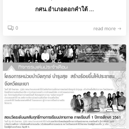
กศน.อำเภอดอกคำใต้ …
0
read more