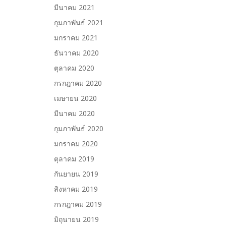
มีนาคม 2021
กุมภาพันธ์ 2021
มกราคม 2021
ธันวาคม 2020
ตุลาคม 2020
กรกฎาคม 2020
เมษายน 2020
มีนาคม 2020
กุมภาพันธ์ 2020
มกราคม 2020
ตุลาคม 2019
กันยายน 2019
สิงหาคม 2019
กรกฎาคม 2019
มิถุนายน 2019