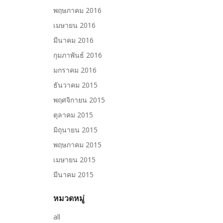
พฤษภาคม 2016
เมษายน 2016
มีนาคม 2016
กุมภาพันธ์ 2016
มกราคม 2016
ธันวาคม 2015
พฤศจิกายน 2015
ตุลาคม 2015
มิถุนายน 2015
พฤษภาคม 2015
เมษายน 2015
มีนาคม 2015
หมวดหมู่
all