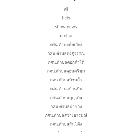
all
help
show-news
tumbon
กศน.ตำบลคือเวียง
กศน.ตำบลดงสุวรรณ
กศน.ตำบลดอกคำใต้
กศน.ตำบลดอนศรีชุม
กศน.ตำบลบ้านถ้ำ
กศน.ตำบลบ้านปิน
กศน.ตำบลบุญเกิด
กศน.ตำบลป่าซาง
กศน.ตำบลสว่างอารมณ์
กศน.ตำบลสันโค้ง