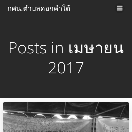
Skip
กศน.ตำบลดอกคำใต้
to
content
Posts in เมษายน
2017