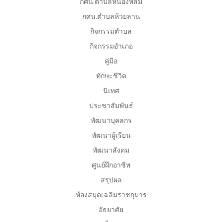
กศน.ตำบลหนองหล่ม
กศน.ตำบลห้วยลาน
กิจกรรมตำบล
กิจกรรมอำเภอ
คู่มือ
ทักษะชีวิต
นิเทศ
ประชาสัมพันธ์
พัฒนาบุคลกร
พัฒนาผู้เรียน
พัฒนาสังคม
ศูนย์ฝึกอาชีพ
สรุปผล
ห้องสมุดเฉลิมราชกุมาร
อัธยาศัย