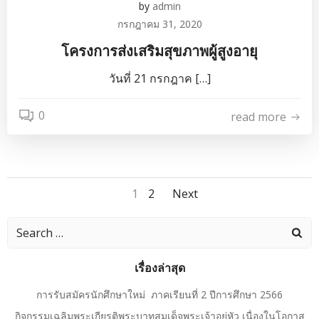
by
admin
กรกฎาคม 31, 2020
โครงการส่งเสริมสุขภาพผู้สูงอายุ
วันที่ 21 กรกฎาค […]
0
read more
Posts
Posts
Page
Page
1
2
Next
navigation
navigation
Search
for:
เรื่องล่าสุด
การรับสมัครนักศึกษาใหม่ ภาคเรียนที่ 2 ปีการศึกษา 2566
กิจกรรมเฉลิมพระเกียรติพระบาทสมเด็จพระเจ้าอยู่หัว เนื่องในโอกาส