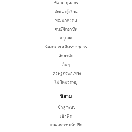
พัฒนาบุคลกร
พัฒนาผู้เรียน
พัฒนาสังคม
ศูนย์ฝึกอาชีพ
สรุปผล
ห้องสมุดเฉลิมราชกุมาร
อัธยาศัย
อื่นๆ
เศรษฐกิจพอเพียง
ไม่มีหมวดหมู่
นิยาม
เข้าสู่ระบบ
เข้าฟีด
แสดงความเห็นฟีด