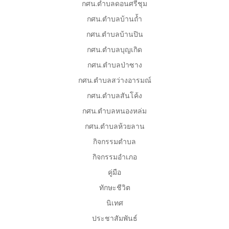
กศน.ตำบลดอนศรีชุม
กศน.ตำบลบ้านถ้ำ
กศน.ตำบลบ้านปิน
กศน.ตำบลบุญเกิด
กศน.ตำบลป่าซาง
กศน.ตำบลสว่างอารมณ์
กศน.ตำบลสันโค้ง
กศน.ตำบลหนองหล่ม
กศน.ตำบลห้วยลาน
กิจกรรมตำบล
กิจกรรมอำเภอ
คู่มือ
ทักษะชีวิต
นิเทศ
ประชาสัมพันธ์