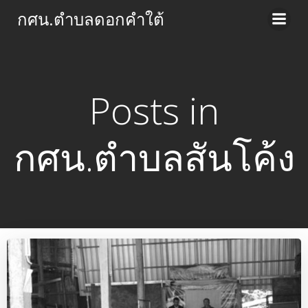
Skip
กศน.ตำบลดอกคำใต้
to
content
Posts in
กศน.ตำบลสันโค้ง