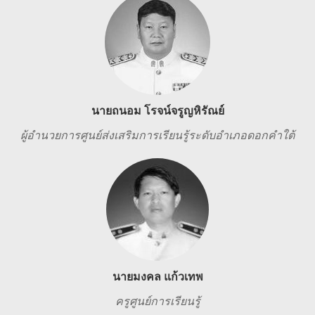
นายถนอม โรจน์จรูญหิรัณย์
ผู้อำนวยการศูนย์ส่งเสริมการเรียนรู้ระดับอำเภอดอกคำใต้
นายมงคล แก้วเทพ
ครูศูนย์การเรียนรู้