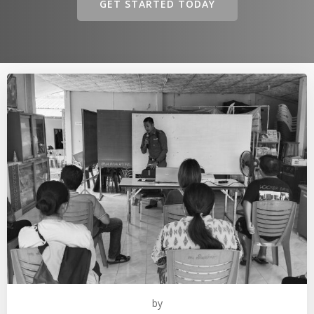
GET STARTED TODAY
by