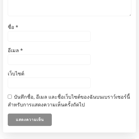
ชื่อ
*
อีเมล
*
เว็บไซต์
บันทึกชื่อ, อีเมล และชื่อเว็บไซต์ของฉันบนเบราว์เซอร์นี้
สำหรับการแสดงความเห็นครั้งถัดไป