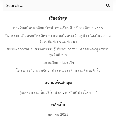
Search
for:
เรื่องล่าสุด
การรับสมัครนักศึกษาใหม่ ภาคเรียนที่ 2 ปีการศึกษา 2566
กิจกรรมเฉลิมพระเกียรติพระบาทสมเด็จพระเจ้าอยู่หัว เนื่องในโอกาส
วันเฉลิมพระชนมพรรษา
ขยายผลการอบรมสร้างการรับรู้เกี่ยวกับการขับเคลื่อนหลักสูตรต้าน
ทุจริตศึกษา
สถานศึกษาปลอดภัย
โครงการกิจกรรมจิตอาสา กศน.เราทำความดีด้วยหัวใจ
ความเห็นล่าสุด
ผู้แสดงความเห็นเวิร์ดเพรส
บน
สวัสดีชาวโลก – -‘
คลังเก็บ
ตุลาคม 2023