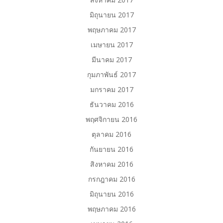
มิถุนายน 2017
พฤษภาคม 2017
เมษายน 2017
มีนาคม 2017
กุมภาพันธ์ 2017
มกราคม 2017
ธันวาคม 2016
พฤศจิกายน 2016
ตุลาคม 2016
กันยายน 2016
สิงหาคม 2016
กรกฎาคม 2016
มิถุนายน 2016
พฤษภาคม 2016