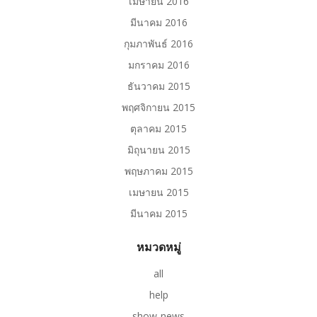
เมษายน 2016
มีนาคม 2016
กุมภาพันธ์ 2016
มกราคม 2016
ธันวาคม 2015
พฤศจิกายน 2015
ตุลาคม 2015
มิถุนายน 2015
พฤษภาคม 2015
เมษายน 2015
มีนาคม 2015
หมวดหมู่
all
help
show-news